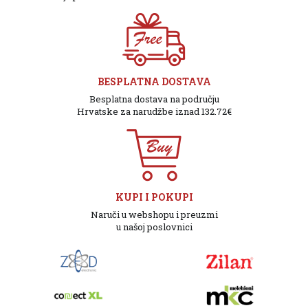
BESPLATNA DOSTAVA
Besplatna dostava na području
Hrvatske za narudžbe iznad 132.72€
KUPI I POKUPI
Naruči u webshopu i preuzmi
u našoj poslovnici