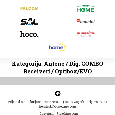
Kategorija: Antene / Dig. COMBO
Receiveri / Optibox/EVO
Prijem d.o.o.
|
Florijana Andrašeca 30
|
10000 Zagreb
|
HelpDesk 0-24
helpdesk@prejeftino.com
Copyright - Prejeftino.com