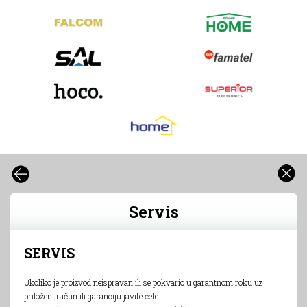
Servis
SERVIS
Ukoliko je proizvod neispravan ili se pokvario u garantnom roku uz
priloženi račun ili garanciju javite ćete