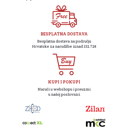
BESPLATNA DOSTAVA
Besplatna dostava na području
Hrvatske za narudžbe iznad 132.72€
KUPI I POKUPI
Naruči u webshopu i preuzmi
u našoj poslovnici