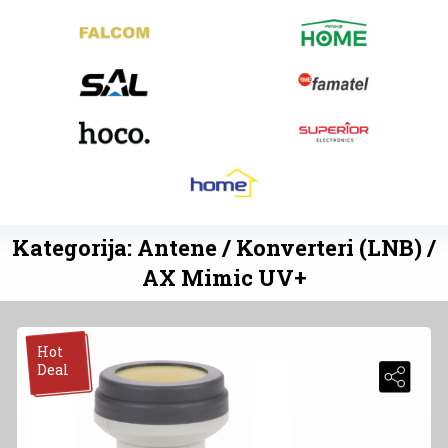
Kategorija: Antene / Konverteri (LNB) /
AX Mimic UV+
Hot
Deal