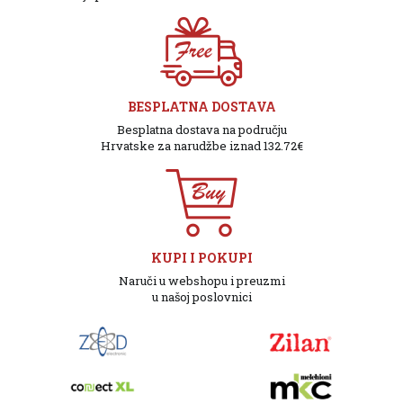
BESPLATNA DOSTAVA
Besplatna dostava na području
Hrvatske za narudžbe iznad 132.72€
KUPI I POKUPI
Naruči u webshopu i preuzmi
u našoj poslovnici