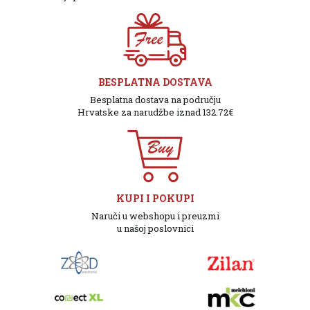
BESPLATNA DOSTAVA
Besplatna dostava na području
Hrvatske za narudžbe iznad 132.72€
KUPI I POKUPI
Naruči u webshopu i preuzmi
u našoj poslovnici