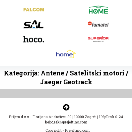
Kategorija: Antene / Satelitski motori /
Jaeger Geotrack
Prijem d.o.o.
|
Florijana Andrašeca 30
|
10000 Zagreb
|
HelpDesk 0-24
helpdesk@prejeftino.com
Copyright - Prejeftino.com