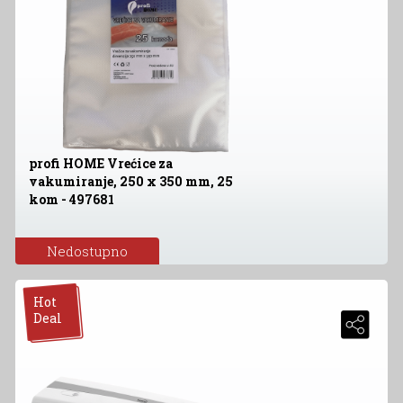
profi HOME Vrećice za
vakumiranje, 250 x 350 mm, 25
kom - 497681
Nedostupno
Hot
Deal