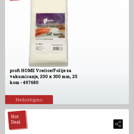
profi HOME Vrećice/Folije za
vakumiranje, 200 x 300 mm, 25
kom - 497680
Nedostupno
Hot
Deal