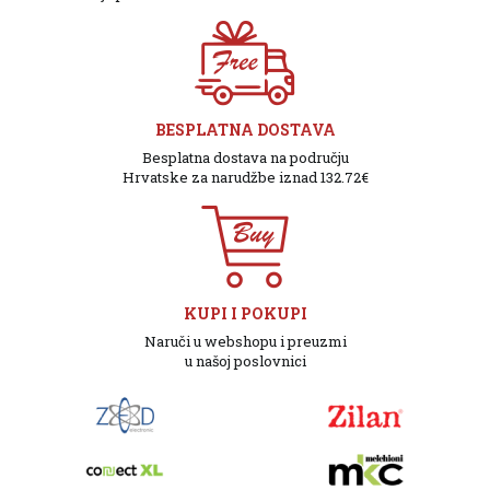
BESPLATNA DOSTAVA
Besplatna dostava na području
Hrvatske za narudžbe iznad 132.72€
KUPI I POKUPI
Naruči u webshopu i preuzmi
u našoj poslovnici