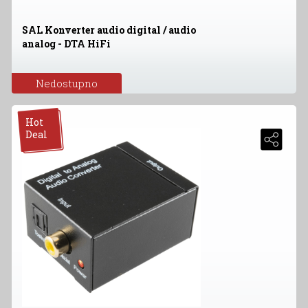
SAL Konverter audio digital / audio
analog - DTA HiFi
Nedostupno
Hot
Deal