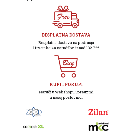
BESPLATNA DOSTAVA
Besplatna dostava na području
Hrvatske za narudžbe iznad 132.72€
KUPI I POKUPI
Naruči u webshopu i preuzmi
u našoj poslovnici