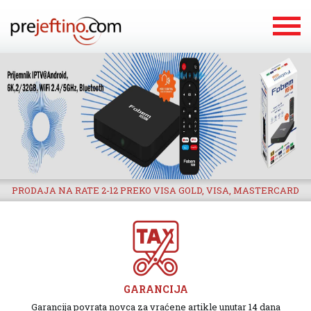
PRODAJA NA RATE 2-12 PREKO VISA GOLD, VISA, MASTERCARD
GARANCIJA
Garancija povrata novca za vraćene artikle unutar 14 dana