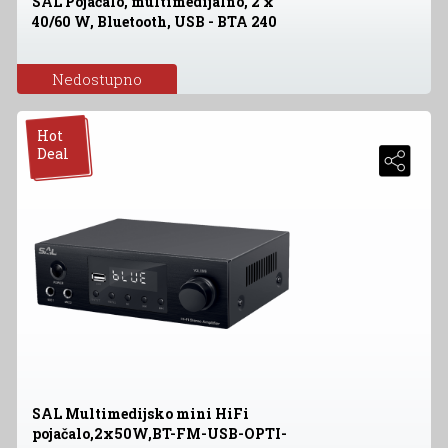
SAL Pojačalo, multimedijalno, 2 x
40/60 W, Bluetooth, USB - BTA 240
Nedostupno
Hot
Deal
SAL Multimedijsko mini HiFi
pojačalo,2x50W,BT-FM-USB-OPTI-