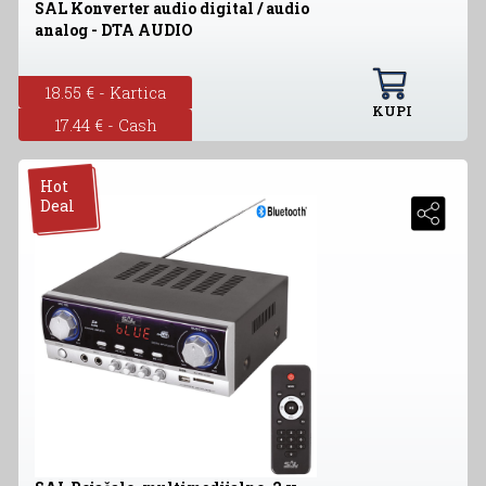
SAL Konverter audio digital / audio
analog - DTA AUDIO
18.55 € - Kartica
KUPI
17.44 € - Cash
Hot
Deal