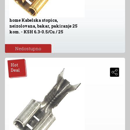
home Kabelska stopica,
neizolovana, bakar, pakiranje 25
kom. - KSH 6.3-0.5/Cu / 25
Nedostupno
Hot
Deal