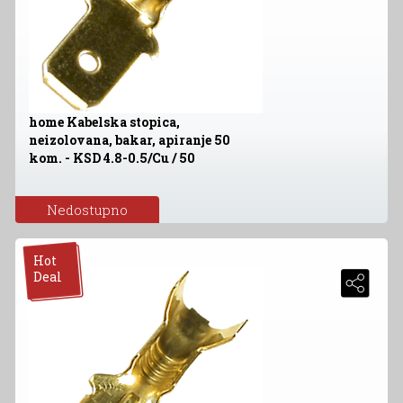
home Kabelska stopica,
neizolovana, bakar, apiranje 50
kom. - KSD 4.8-0.5/Cu / 50
Nedostupno
Hot
Deal