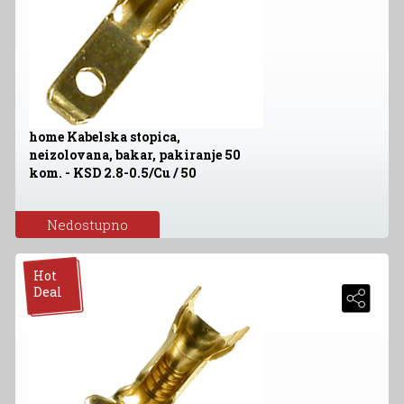
home Kabelska stopica,
neizolovana, bakar, pakiranje 50
kom. - KSD 2.8-0.5/Cu / 50
Nedostupno
Hot
Deal