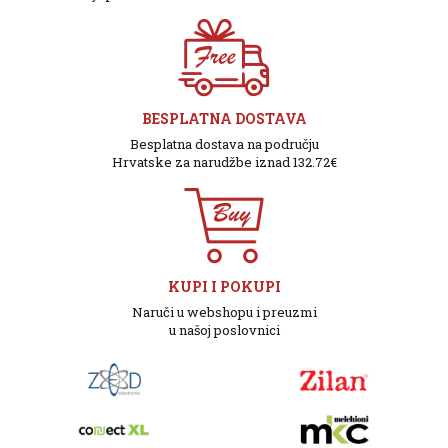
BESPLATNA DOSTAVA
Besplatna dostava na području
Hrvatske za narudžbe iznad 132.72€
KUPI I POKUPI
Naruči u webshopu i preuzmi
u našoj poslovnici