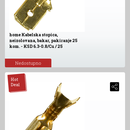
home Kabelska stopica,
neizolovana, bakar, pakiranje 25
kom. - KSD 6.3-0.8/Cu / 25
Nedostupno
Hot
Deal