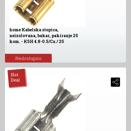
home Kabelska stopica,
neizolovana, bakar, pakiranje 25
kom. - KSH 4.8-0.5/Cu / 25
Nedostupno
Hot
Deal