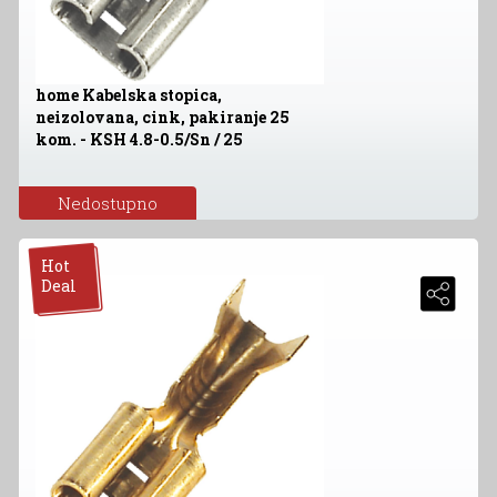
home Kabelska stopica,
neizolovana, cink, pakiranje 25
kom. - KSH 4.8-0.5/Sn / 25
Nedostupno
Hot
Deal