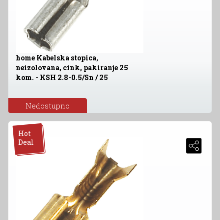
home Kabelska stopica,
neizolovana, cink, pakiranje 25
kom. - KSH 2.8-0.5/Sn / 25
Nedostupno
Hot
Deal