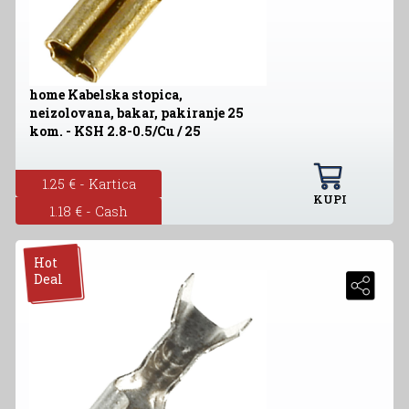
home Kabelska stopica,
neizolovana, bakar, pakiranje 25
kom. - KSH 2.8-0.5/Cu / 25
1.25 € - Kartica
KUPI
1.18 € - Cash
Hot
Deal