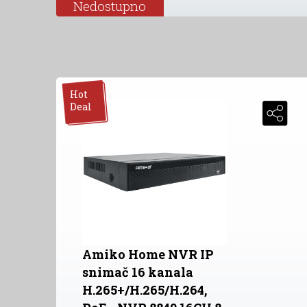
Nedostupno
Hot
Deal
Amiko Home NVR IP
snimač 16 kanala
H.265+/H.265/H.264,