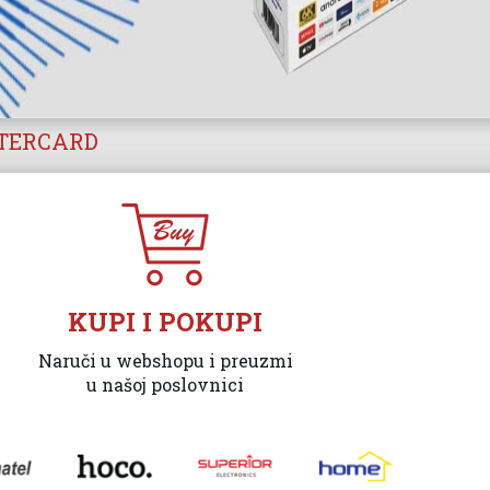
STERCARD
KUPI I POKUPI
Naruči u webshopu i preuzmi
u našoj poslovnici