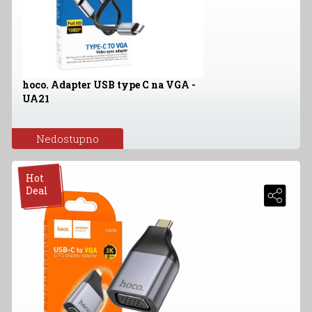
hoco. Adapter USB type C na VGA -
UA21
Nedostupno
Hot
Deal