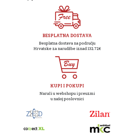
BESPLATNA DOSTAVA
Besplatna dostava na području
Hrvatske za narudžbe iznad 132.72€
KUPI I POKUPI
Naruči u webshopu i preuzmi
u našoj poslovnici