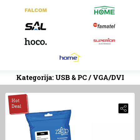
Kategorija: USB & PC / VGA/DVI
Hot
Deal