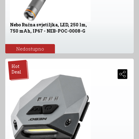
Nebo Ručna svjetiljka, LED, 250 lm,
750 mAh, IP67 - NEB-POC-0008-G
Nedostupno
Hot
Deal