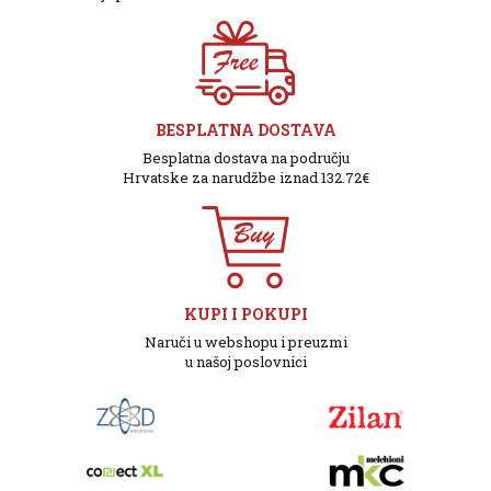
BESPLATNA DOSTAVA
Besplatna dostava na području
Hrvatske za narudžbe iznad 132.72€
KUPI I POKUPI
Naruči u webshopu i preuzmi
u našoj poslovnici