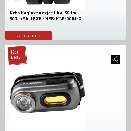
Nebo Naglavna svjetiljka, 50 lm,
500 mAh, IPX5 - NEB-HLP-0004-G
Nedostupno
Hot
Deal