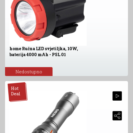
home Ručna LED svjetiljka, 10W,
baterija 4000 mAh - PSL 01
Nedostupno
Hot
Deal