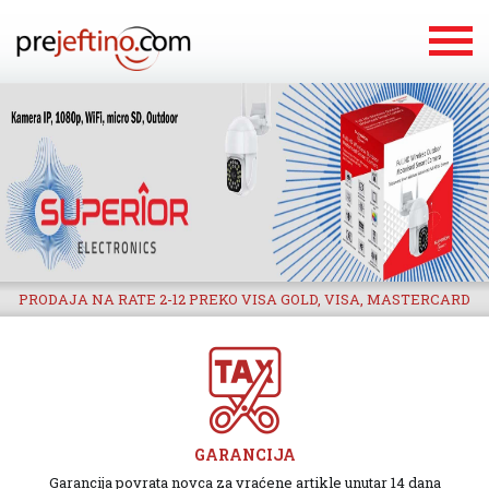
PRODAJA NA RATE 2-12 PREKO VISA GOLD, VISA, MASTERCARD
GARANCIJA
Garancija povrata novca za vraćene artikle unutar 14 dana