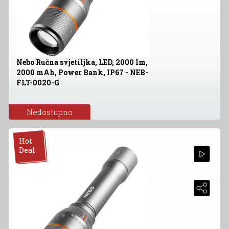
Nebo Ručna svjetiljka, LED, 2000 lm,
2000 mAh, Power Bank, IP67 - NEB-
FLT-0020-G
Nedostupno
Hot
Deal