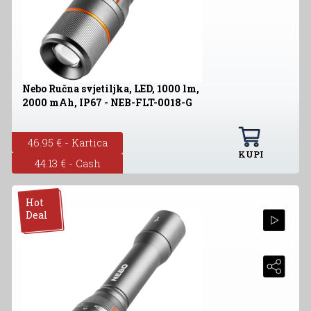
Nebo Ručna svjetiljka, LED, 1000 lm,
2000 mAh, IP67 - NEB-FLT-0018-G
46.95 € - Kartica
KUPI
44.13 € - Cash
Hot
Deal