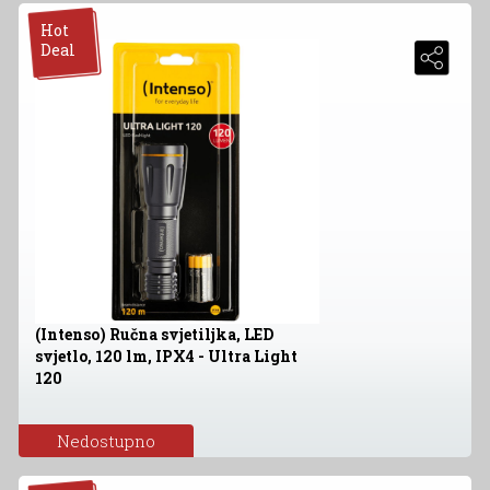
Hot
Deal
(Intenso) Ručna svjetiljka, LED
svjetlo, 120 lm, IPX4 - Ultra Light
120
Nedostupno