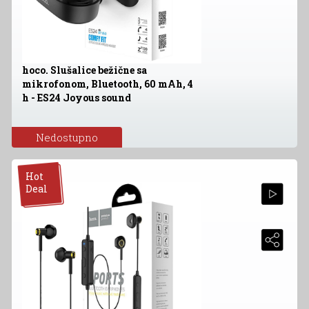
hoco. Slušalice bežične sa
mikrofonom, Bluetooth, 60 mAh, 4
h - ES24 Joyous sound
Nedostupno
Hot
Deal