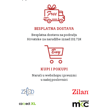
BESPLATNA DOSTAVA
Besplatna dostava na području
Hrvatske za narudžbe iznad 132.72€
KUPI I POKUPI
Naruči u webshopu i preuzmi
u našoj poslovnici