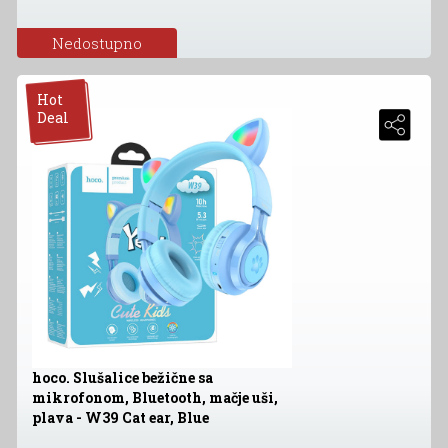
Nedostupno
Hot
Deal
hoco. Slušalice bežične sa
mikrofonom, Bluetooth, mačje uši,
plava - W39 Cat ear, Blue