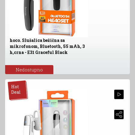
hoco. Slušalica bežična sa
mikrofonom, Bluetooth, 55 mAh, 3
h,crna - E31 Graceful Black
Nedostupno
Hot
Deal