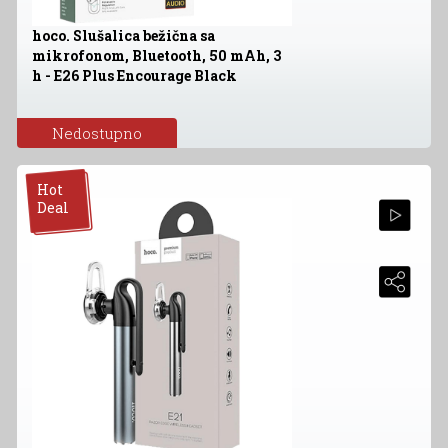
hoco. Slušalica bežična sa
mikrofonom, Bluetooth, 50 mAh, 3
h - E26 Plus Encourage Black
Nedostupno
Hot
Deal