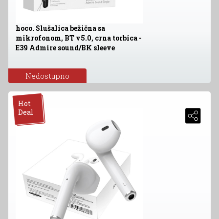
hoco. Slušalica bežična sa
mikrofonom, BT v5.0, crna torbica -
E39 Admire sound/BK sleeve
Nedostupno
Hot
Deal