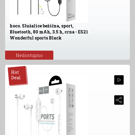
hoco. Slušalice bežična, sport,
Bluetooth, 80 mAh, 3.5 h, crna - ES21
Wonderful sports Black
Nedostupno
Hot
Deal