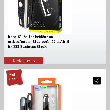
hoco. Slušalica bežična sa
mikrofonom, Bluetooth, 90 mAh, 5
h - E38 Business Black
Nedostupno
Hot
Deal