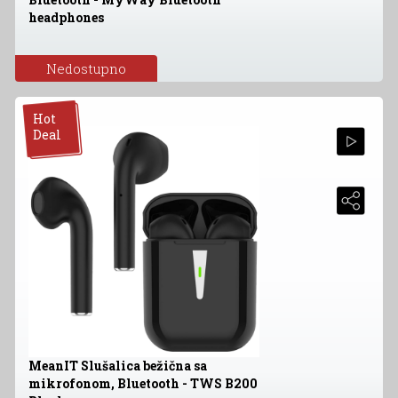
headphones
Nedostupno
Hot
Deal
MeanIT Slušalica bežična sa
mikrofonom, Bluetooth - TWS B200