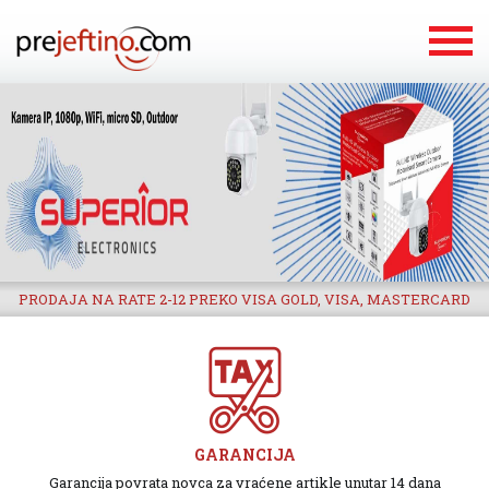
PRODAJA NA RATE 2-12 PREKO VISA GOLD, VISA, MASTERCARD
GARANCIJA
Garancija povrata novca za vraćene artikle unutar 14 dana