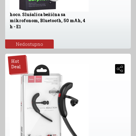
hoco. Slušalica bežična sa
mikrofonom, Bluetooth, 50 mAh, 4
h - E1
Nedostupno
Hot
Deal