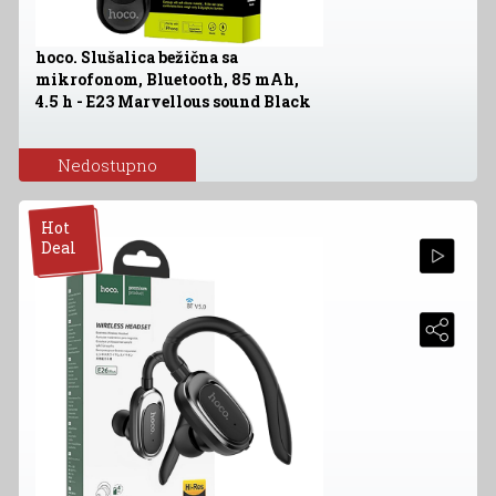
hoco. Slušalica bežična sa
mikrofonom, Bluetooth, 85 mAh,
4.5 h - E23 Marvellous sound Black
Nedostupno
Hot
Deal