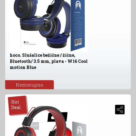
hoco. Slušalice bežične / žične,
Bluetooth/ 3.5 mm, plava - W16 Cool
motion Blue
Nedostupno
Hot
Deal