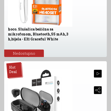
hoco. Slušalica bežična sa
mikrofonom, Bluetooth,55 mAh,3
h,bijela - E31 Graceful White
Nedostupno
Hot
Deal