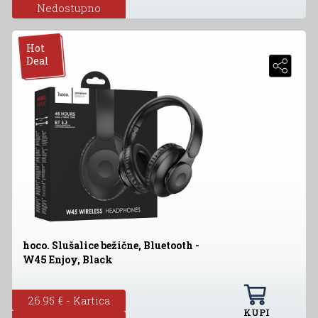
Nedostupno
Hot
Deal
hoco. Slušalice bežične, Bluetooth -
W45 Enjoy, Black
26.95 € - Kartica
KUPI