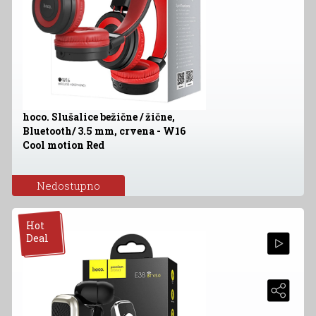
hoco. Slušalice bežične / žične,
Bluetooth/ 3.5 mm, crvena - W16
Cool motion Red
Nedostupno
Hot
Deal