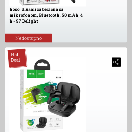
hoco. Slušalica bežična sa
mikrofonom, Bluetooth, 50 mAh, 4
h - S7 Delight
Nedostupno
Hot
Deal