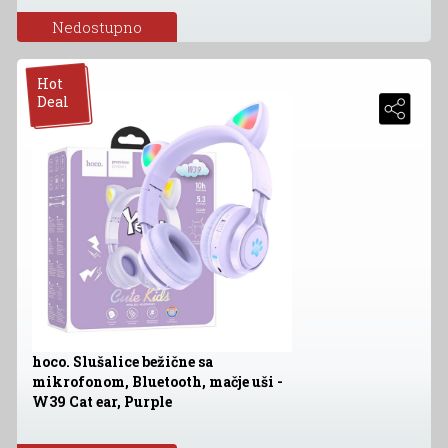
Nedostupno
Hot
Deal
hoco. Slušalice bežične sa
mikrofonom, Bluetooth, mačje uši -
W39 Cat ear, Purple