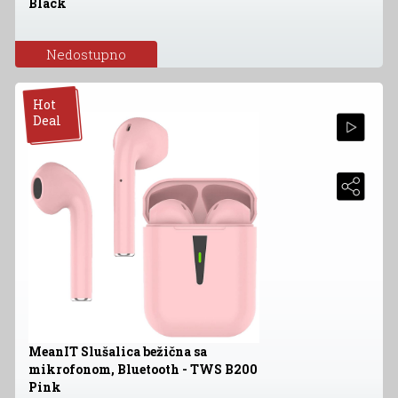
Black
Nedostupno
Hot
Deal
MeanIT Slušalica bežična sa
mikrofonom, Bluetooth - TWS B200
Pink