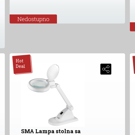
Nedostupno
Hot
Deal
SMA Lampa stolna sa