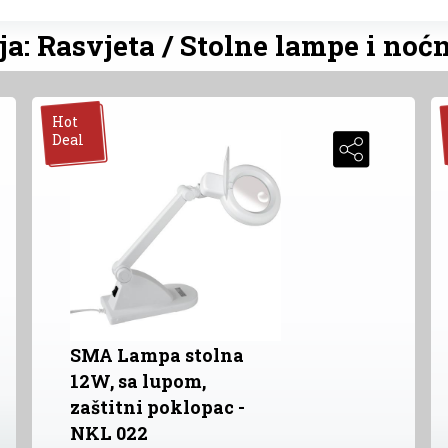
ja: Rasvjeta / Stolne lampe i noćn
Hot
Deal
SMA Lampa stolna
12W, sa lupom,
zaštitni poklopac -
NKL 022