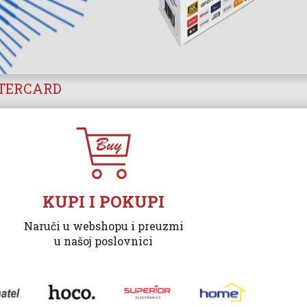
STERCARD
KUPI I POKUPI
Naruči u webshopu i preuzmi
u našoj poslovnici