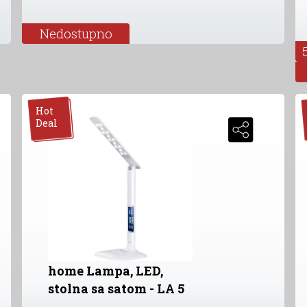
Nedostupno
Hot
Deal
home Lampa, LED,
stolna sa satom - LA 5