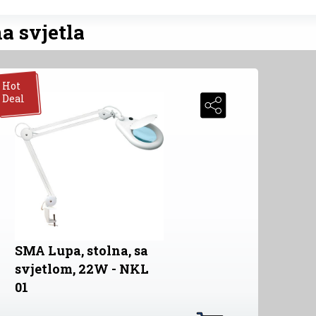
a svjetla
Hot
Deal
SMA Lupa, stolna, sa
svjetlom, 22W - NKL
01