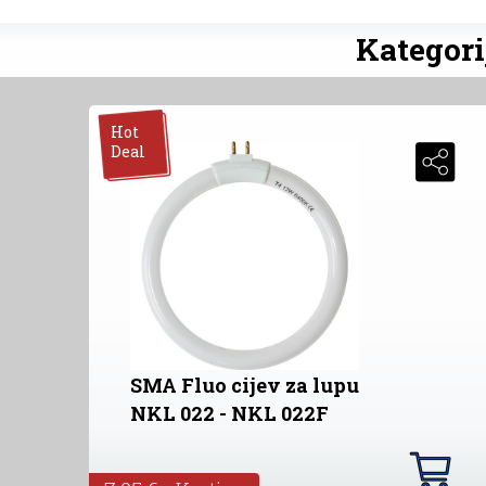
Kategori
Hot
Deal
SMA Fluo cijev za lupu
NKL 022 - NKL 022F